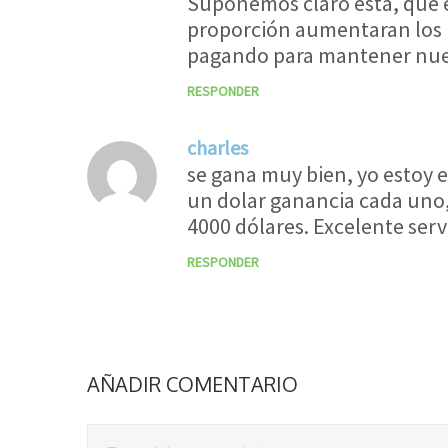
Suponemos claro está, que 
proporción aumentaran los i
pagando para mantener nue
RESPONDER
charles
se gana muy bien, yo estoy en
un dolar ganancia cada uno, 1
4000 dólares. Excelente servi
RESPONDER
AÑADIR COMENTARIO