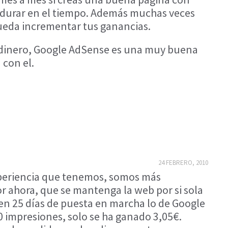
rdurar en el tiempo. Además muchas veces
eda incrementar tus ganancias.
 dinero, Google AdSense es una muy buena
 con el.
24 FEBRERO, 2010
xperiencia que tenemos, somos más
or ahora, que se mantenga la web por si sola
en 25 días de puesta en marcha lo de Google
 impresiones, solo se ha ganado 3,05€.