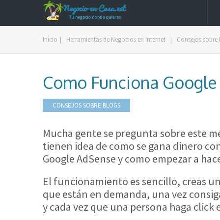
Inicio
|
Herramientas de Negocios en Internet
|
Consejos sobre 
Como Funciona Google
CONSEJOS SOBRE BLOGS
Mucha gente se pregunta sobre este mé
tienen idea de como se gana dinero c
Google AdSense y como empezar a hacer
El funcionamiento es sencillo, creas u
que están en demanda, una vez consig
y cada vez que una persona haga click en