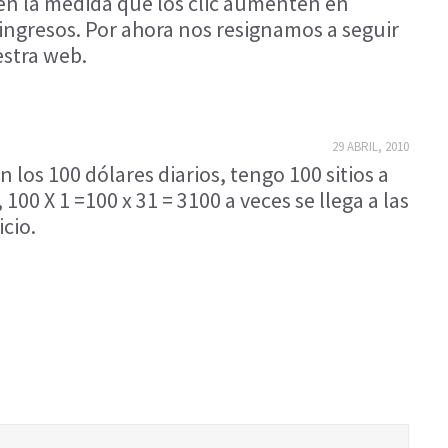
en la medida que los clic aumenten en
ngresos. Por ahora nos resignamos a seguir
stra web.
29 ABRIL, 2010
 los 100 dólares diarios, tengo 100 sitios a
00 X 1 =100 x 31 = 3100 a veces se llega a las
cio.