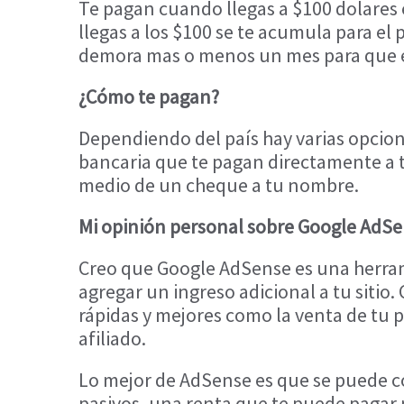
Te pagan cuando llegas a $100 dolares 
llegas a los $100 se te acumula para e
demora mas o menos un mes para que 
¿Cómo te pagan?
Dependiendo del país hay varias opcion
bancaria que te pagan directamente a t
medio de un cheque a tu nombre.
Mi opinión personal sobre Google AdS
Creo que Google AdSense es una herrami
agregar un ingreso adicional a tu sitio
rápidas y mejores como la venta de tu
afiliado.
Lo mejor de AdSense es que se puede c
pasivos, una renta que te puede pagar