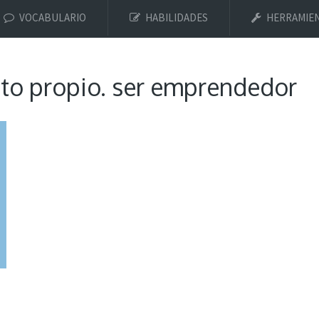
VOCABULARIO
HABILIDADES
HERRAMIE
o propio. ser emprendedor