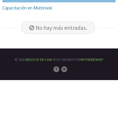
Capacitación en Multinivel
No hay más entradas.
© 2026
NEGOCIO EN CASA
SITIO CREADO POR
MYTHEMESHOP