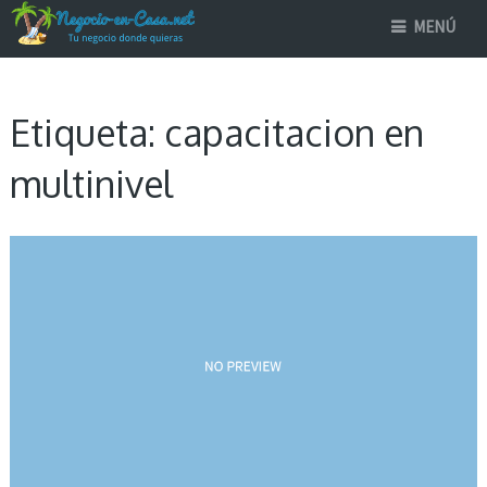
MENÚ
Etiqueta:
capacitacion en
multinivel